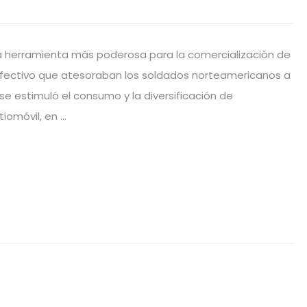
a herramienta más poderosa para la comercialización de
 efectivo que atesoraban los soldados norteamericanos a
e estimuló el consumo y la diversificación de
iomóvil, en …