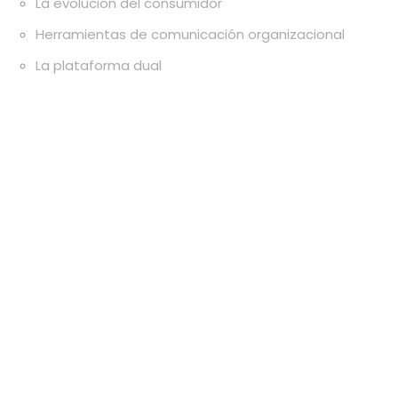
La evolución del consumidor
Herramientas de comunicación organizacional
La plataforma dual