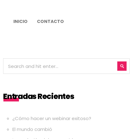
INICIO
CONTACTO
Entradas Recientes
¿Cómo hacer un webinar exitoso?
El mundo cambió