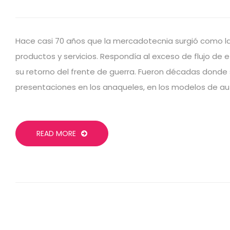
Hace casi 70 años que la mercadotecnia surgió como l
productos y servicios. Respondía al exceso de flujo de
su retorno del frente de guerra. Fueron décadas donde s
presentaciones en los anaqueles, en los modelos de aut
READ MORE