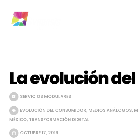
La evolución de
SERVICIOS MODULARES
EVOLUCIÓN DEL CONSUMIDOR
,
MEDIOS ANÁLOGOS
,
M
MÉXICO
,
TRANSFORMACIÓN DIGITAL
OCTUBRE 17, 2019