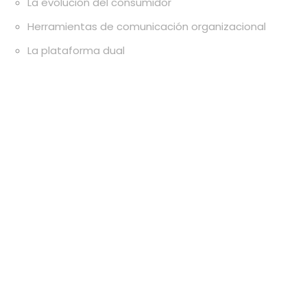
La evolución del consumidor
Herramientas de comunicación organizacional
La plataforma dual