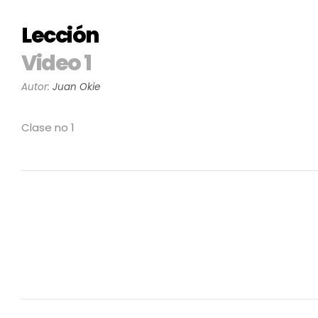
Lección
Video 1
Autor:
Juan Okie
Clase no 1