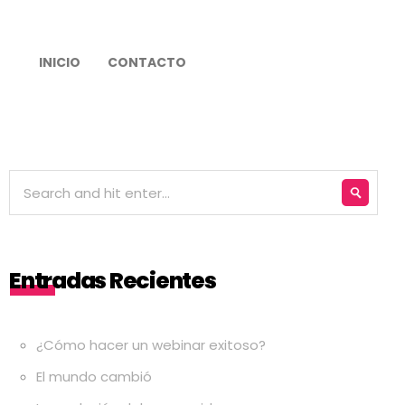
INICIO
CONTACTO
Entradas Recientes
¿Cómo hacer un webinar exitoso?
El mundo cambió